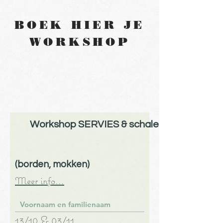
BOEK HIER JE
WORKSHOP
Workshop SERVIES & schalen
(borden, mokken)
Meer info...
13/10 & 03/11